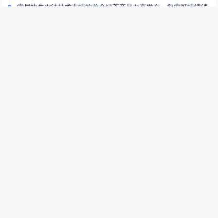
索尼协生农法技术支持的首个绿茶产品在京发布，探索可持续消
费新实践
2个月前
(06-22)
真正的大红袍价格揭秘真正的大红袍多少钱一斤
3个月前
(05-06)
大红袍：茶中皇后的诞生之旅大红袍制作过程
3个月前
(05-06)
顶级大红袍：价格与价值的探讨顶级大红袍多少钱一斤
3个月前
(05-06)
福建武夷山：自然与文化的交融福建武夷山简介
3个月前
(05-06)
大红袍2026年最新价目表揭秘大红袍2026价目表
3个月前
(05-06)
贵州名茶十大排名：品味黔茶的香气与历史贵州名茶十大排名
3个月前
(05-06)