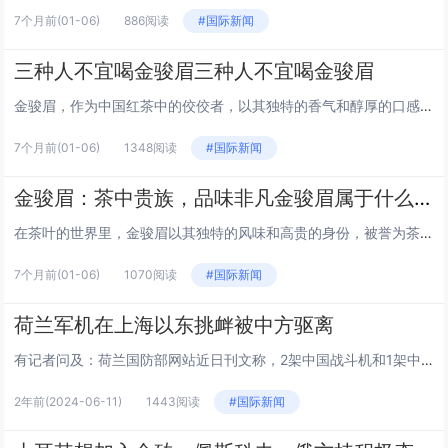
7个月前
(01-06)
886阅读
#国际新闻
三种人不宜喝金骏眉三种人不宜喝金骏眉
金骏眉，作为中国红茶中的佼佼者，以其独特的香气和醇厚的口感深受茶友们的喜爱。然而，并非所有人都适合饮用金骏眉。本文将探...
7个月前
(01-06)
1348阅读
#国际新闻
金骏眉：茶中贵族，品味非凡金骏眉属于什么档次
在茶叶的世界里，金骏眉以其独特的风味和高贵的身份，被誉为茶中贵族。本文将带您深入了解金骏眉的档次，让您在品味这杯茶的同...
7个月前
(01-06)
1070阅读
#国际新闻
荷兰军机在上海以东挑衅被中方驱离
有记者问及：荷兰国防部网站近日刊文称，2架中国战斗机和1架中国直升机在东海国际空域接近荷兰海军“特罗姆普”号护卫舰舰载直...
2年前
(2024-06-11)
1443阅读
#国际新闻