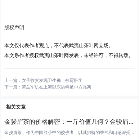
版权声明
本文仅代表作者观点，不代表武夷山茶叶网立场。
本文系作者授权武夷山茶叶网发表，未经许可，不得转载。
上一篇：
女子收货发现卫生裤上被写脏字
下一篇：
荷兰军机在上海以东挑衅被中方驱离
相关文章
金骏眉茶的价格解密：一斤价值几何？金骏眉茶多少钱一斤
金骏眉茶，作为中国红茶中的佼佼者，以其独特的香气和口感深受茶友们的喜爱。然而，市场上金骏眉茶的价格差异巨大，从几百元到...