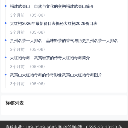
福建武夷山：自然与文化的交融福建武夷山简介
3个月前
(05-06)
大红袍2026年最新价目表揭秘大红袍2026价目表
3个月前
(05-06)
贵州名茶十大排名：品味黔茶的香气与历史贵州名茶十大排名
3个月前
(05-06)
大红袍母树：武夷岩茶的传奇大红袍母树简介
3个月前
(05-06)
武夷山大红袍母树的传奇影像武夷山大红袍母树图片
3个月前
(05-06)
标签列表
客服电话：189-0509-6685 客户投诉电话：0595-23133133 传