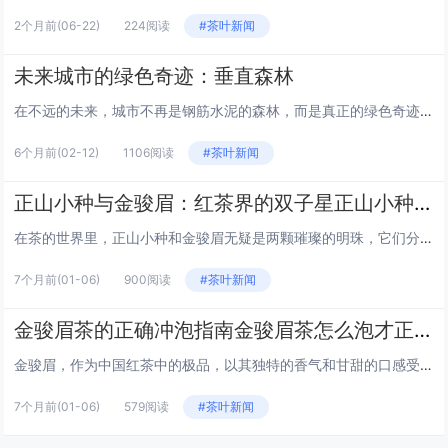
2个月前
(06-22)
224阅读
#茶叶新闻
未来城市的绿色奇迹：垂直森林
在不远的未来，城市不再是钢筋水泥的森林，而是真正的绿色奇迹。我们将迎来一种全新的城市结构——垂直森林。这些建筑不仅仅是...
6个月前
(02-12)
1106阅读
#茶叶新闻
正山小种与金骏眉：红茶界的双子星正山小种金骏眉哪个好
在茶的世界里，正山小种和金骏眉无疑是两颗璀璨的明珠，它们分别代表着中国红茶的两个流派，各自拥有独特的风味和历史背景。那...
7个月前
(01-06)
900阅读
#茶叶新闻
金骏眉茶的正确冲泡指南金骏眉茶怎么泡才正确
金骏眉，作为中国红茶中的极品，以其独特的香气和甘甜的口感受到茶友们的喜爱。正确冲泡金骏眉，不仅能保留其天然风味，更能体...
7个月前
(01-06)
579阅读
#茶叶新闻