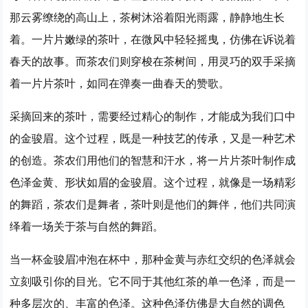
那云雾缭绕的高山上，茶树沐浴着阳光雨露，静静地生长
着。一片片嫩绿的茶叶，在微风中轻轻摇曳，仿佛在诉说着
春天的故事。而茶农们则穿梭在茶树间，用灵巧的双手采摘
着一片片茶叶，如同在弹奏一曲春天的赞歌。
采摘回来的茶叶，需要经过精心的制作，才能成为我们口中
的金骏眉。这个过程，既是一种技艺的传承，又是一种艺术
的创造。茶农们用他们的智慧和汗水，将一片片茶叶制作成
色泽金黄、形状如眉的金骏眉。这个过程，就像是一场精彩
的舞蹈，茶农们是舞者，茶叶则是他们的舞伴，他们共同演
绎着一场关于茶与自然的舞蹈。
当一杯金骏眉冲泡在杯中，那种金黄与赤红交织的色泽就会
立刻吸引你的目光。它不同于其他红茶的单一色泽，而是一
种多层次的、丰富的色泽。这种色泽仿佛是大自然的调色