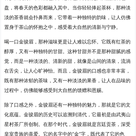
盘，将春天的色彩都融入其中。当你轻轻捧起茶杯，那种淡
淡的茶香就会扑鼻而来，它带着一种独特的韵味，让人仿佛
置身于茶山的怀抱之中，感受着大自然的清新与宁静。
喝一口金骏眉，那种滋味更是让人难以忘怀。它既有红茶的
醇厚，又有一种独特的甘甜。这种甘甜并不是那种甜腻的感
觉，而是一种淡淡的、清新的甜，就像是山间的清泉，流淌
在舌尖，让人心旷神怡。而且，金骏眉的口感也非常丰富，
既有那种浓郁的茶味，又有一种淡淡的果香，让人在品味的
过程中，仿佛能够感受到大自然的馈赠和恩赐。
除了口感之外，金骏眉还有一种独特的魅力，那就是它的文
化底蕴。金骏眉的历史可以追溯到清代，它最初是由武夷山
星村茶厂所创制。在那个时代，金骏眉就是宫廷贡茶，深受
皇室贵族的喜爱。它的名字中的“金”字，既代表了它的色