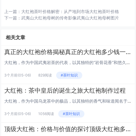
上一篇：
大红袍茶叶价格解密：从产地到市场大红袍茶叶价格
下一篇：
武夷山大红袍母树的传奇影像武夷山大红袍母树图片
相关文章
真正的大红袍价格揭秘真正的大红袍多少钱一斤
大红袍，作为中国武夷岩茶的代表，以其独特的“岩骨花香”和悠久的历史闻名于世。然而，市场上大红袍的价格参差不齐，从几十元...
3个月前
(05-06)
829阅读
#茶叶知识
大红袍：茶中皇后的诞生之旅大红袍制作过程
大红袍，作为中国乌龙茶中的极品，以其独特的香气和味道闻名于世。这种茶叶产自福建省武夷山，被誉为“茶中皇后”。下面，我们...
3个月前
(05-06)
1056阅读
#茶叶知识
顶级大红袍：价格与价值的探讨顶级大红袍多少钱一斤